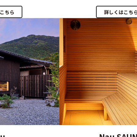
こちら
詳しくはこち
u
Nau SAU