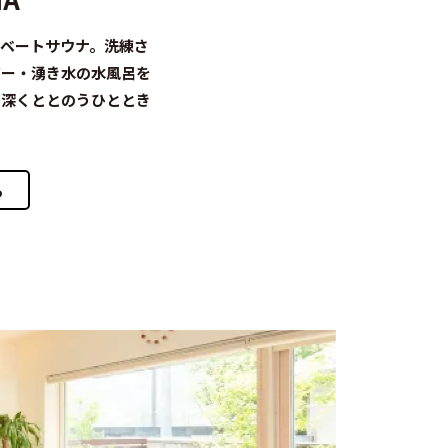
イベートサウナ。洗練さ
ジー・湧き水の水風呂を
、深くととのうひととき
ら