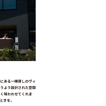
落にある一棟貸しのヴィ
添うよう設計された空間
かく味わわせてくれま
ときを。