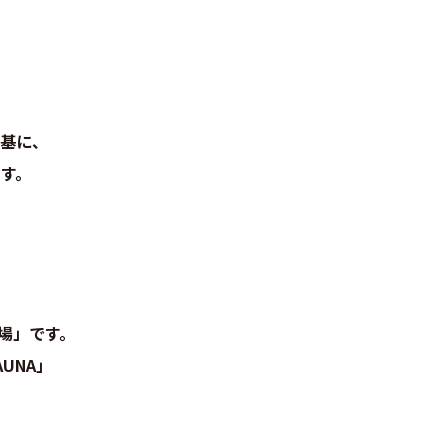
基に、
す。
場」です。
UNA」