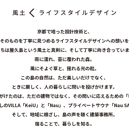
京都で培った設計技術と、
そのものを丁寧に見つめる
ライフスタイルデザインへの想いを
たちは屋久島という風土と真剣に、
そして丁寧に向き合っていま
雨に濡れ、苔に覆われた森。
風にそよぐ草と、揺れる光の粒。
この島の自然は、ただ美しいだけでなく、
ときに厳しく、人の暮らしに問いを投げかけます。
が手がけたのは、ただの建物ではなく、
その問いに応えるための「
のVILLA「KeiU」と「Nau」、
プライベートサウナ「Nau SA
そして、地域に根ざし、島の声を聴く建築事務所。
宿ることで、暮らしを知る。