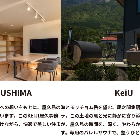
KUSHIMA
KeiU
への想いをもとに、屋久島の
海とモッチョム岳を望む、尾之間集
ます。このKEIJI屋久事務
ラ。この土地の風と光に静かに寄り
けながら、快適で美しい住ま
が、屋久島の時間を、深く、やわら
す。専用のバレルサウナで、整うひと