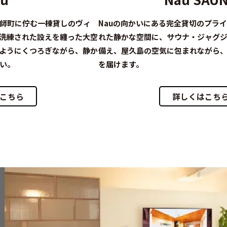
師町に佇む一棟貸しのヴィ
Nauの向かいにある完全貸切のプラ
洗練された設えを纏った大空
れた静かな空間に、サウナ・ジャグ
ようにくつろぎながら、静か
備え、屋久島の空気に包まれながら
い。
を届けます。
こちら
詳しくはこち