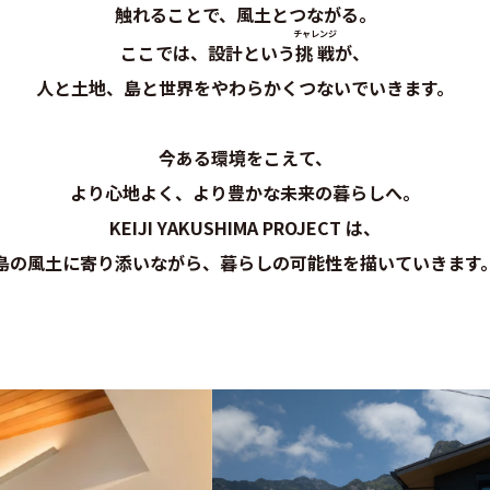
触れることで、風土とつながる。
チャレンジ
ここでは、設計という
挑戦
が、
人と土地、島と世界をやわらかくつないでいきます。
今ある環境をこえて、
より心地よく、より豊かな未来の暮らしへ。
KEIJI YAKUSHIMA PROJECT は、
島の風土に寄り添いながら、
暮らしの可能性を描いていきます