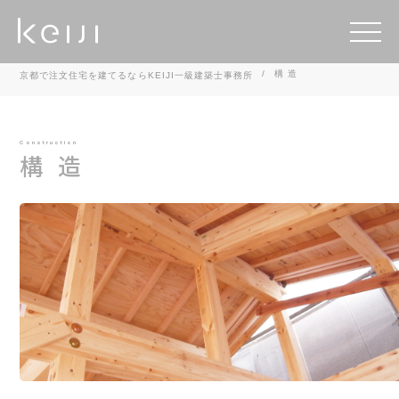
構 造
京都で注文住宅を建てるならKEIJI一級建築士事務所
Construction
構 造