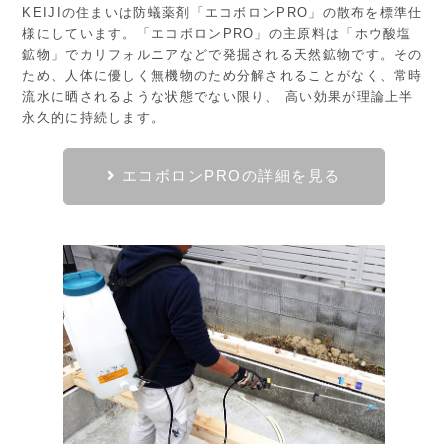
KEIJIの住まいは防蟻薬剤「エコボロンPRO」の散布を標準仕
様にしています。「エコボロンPRO」の主原料は「ホウ酸塩
鉱物」でカリフォルニアなどで発掘される天然鉱物です。その
ため、人体に優しく無機物のため分解されることがなく、常時
流水に晒されるような状態でない限り、 高い効果が理論上半
永久的に持続します。
エコボロンPROの詳細を見る