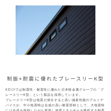
制振+耐震に優れたブレースリーK型
KEIJIでは制震性・耐震性に優れた日本軽金属グループの「ブ
レースリーK型」という製品を採用しています。
ブレースリーK型は地震が発生すると高い減衰性能のアルミデ
バイスが、中小地震時は合成の高い耐震部材として、大地震時
には合成を保持しながら変形し地震エネルギーを吸収する制震