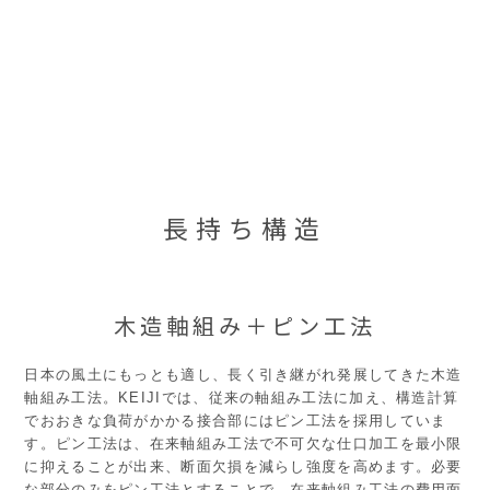
長持ち構造
木造軸組み＋ピン工法
日本の風土にもっとも適し、長く引き継がれ発展してきた木造
軸組み工法。KEIJIでは、従来の軸組み工法に加え、構造計算
でおおきな負荷がかかる接合部にはピン工法を採用していま
す。ピン工法は、在来軸組み工法で不可欠な仕口加工を最小限
に抑えることが出来、断面欠損を減らし強度を高めます。必要
な部分のみをピン工法とすることで、在来軸組み工法の費用面