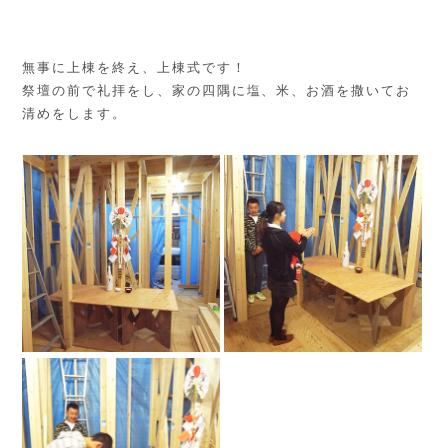
無事に上棟を終え、上棟式です！
祭壇の前で礼拝をし、家の四隅に塩、米、お酒を撒いてお
清めをします。