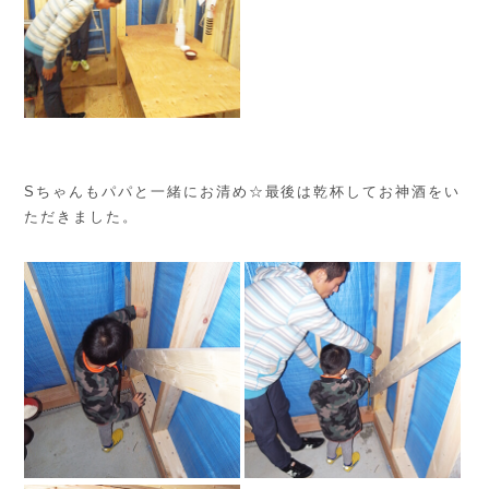
Sちゃんもパパと一緒にお清め☆最後は乾杯してお神酒をい
ただきました。