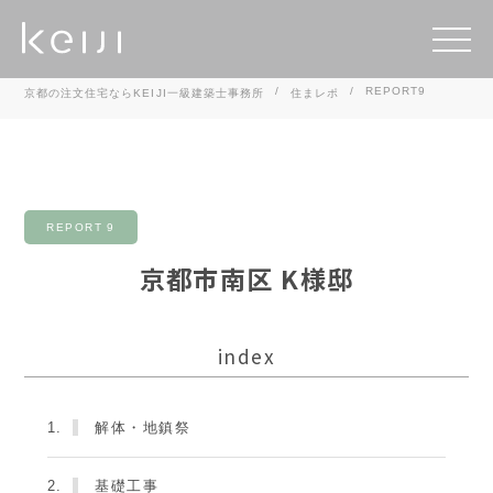
REPORT9
京都の注文住宅ならKEIJI一級建築士事務所
住まレポ
REPORT 9
京都市南区 K様邸
index
1.
解体・地鎮祭
2.
基礎工事