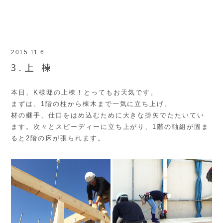
2015.11.6
3.上 棟
本日、K様邸の上棟！とってもお天気です。
まずは、1階の柱から棟木まで一気に立ち上げ。
材の継手、仕口をはめ込むために大きな掛矢でたたいてい
ます。次々とスピーディーに立ち上がり、1階の軸組が固ま
ると2階の床が張られます。