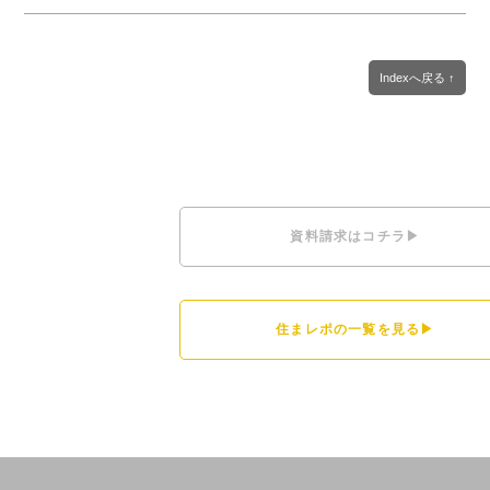
Indexへ戻る ↑
資料請求はコチラ▶
住まレポの一覧を見る▶