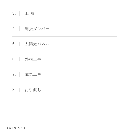
3.
上 棟
4.
制振ダンパー
5.
太陽光パネル
6.
外構工事
7.
電気工事
8.
お引渡し
2015.9.18