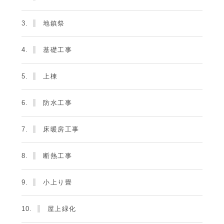
3.
地鎮祭
4.
基礎工事
5.
上棟
6.
防水工事
7.
床暖房工事
8.
断熱工事
9.
小上り畳
10.
屋上緑化