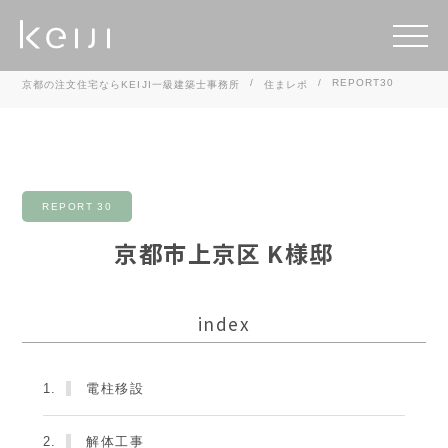
REPORT30
京都の注文住宅ならKEIJI一級建築士事務所
住まレポ
REPORT 30
京都市上京区 K様邸
index
1.
電柱移設
2.
解体工事