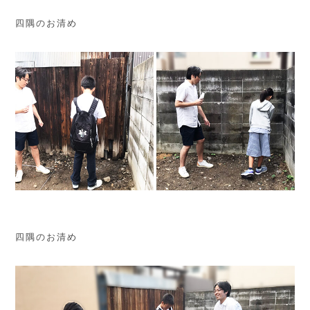
四隅のお清め
四隅のお清め