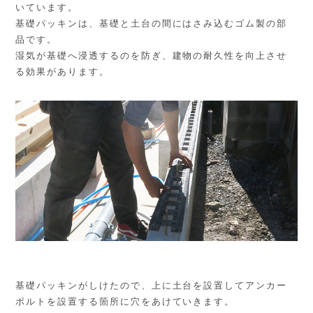
いています。
基礎パッキンは、基礎と土台の間にはさみ込むゴム製の部
品です。
湿気が基礎へ浸透するのを防ぎ、建物の耐久性を向上させ
る効果があります。
基礎パッキンがしけたので、上に土台を設置してアンカー
ボルトを設置する箇所に穴をあけていきます。