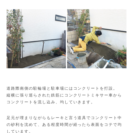
道路際南側の駐輪場と駐車場にはコンクリートを打設。
縦横に張り巡らされた鉄筋にコンクリートミキサー車から
コンクリートを流し込み、均していきます。
足元が埋まりながらもレーキと言う道具でコンクリート中
の砂利を沈めて、ある程度時間が経ったら表面をコテで均
しています。