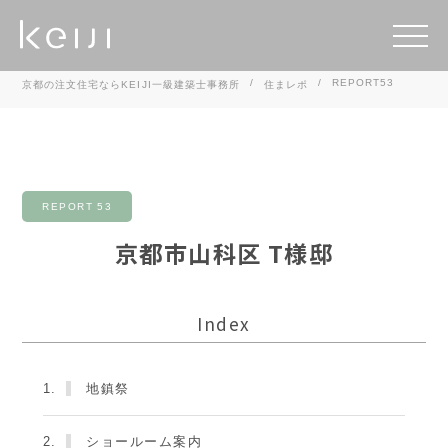
REPORT53
京都の注文住宅ならKEIJI一級建築士事務所
住まレポ
REPORT 53
京都市山科区 T様邸
Index
1.
地鎮祭
2.
ショールーム案内