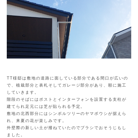
TT様邸は敷地の道路に面している部分である間口が広いの
で、植栽部分と表札そしてガレージ部分があり、順に施工
していきます。
階段のそばにはポストとインターフォンを設置する支柱が
建てられ足元には芝が貼られる予定。
敷地の北西部分にはシンボルツリーのヤマボウシが据えら
れ、来夏の花が楽しみです。
外壁際の新しい土が撥ねていたのでブラシでおそうじもし
ました。