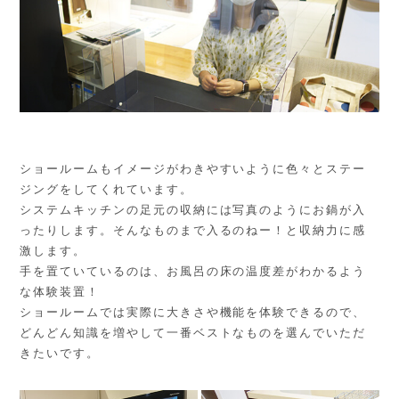
ショールームもイメージがわきやすいように色々とステー
ジングをしてくれています。
システムキッチンの足元の収納には写真のようにお鍋が入
ったりします。そんなものまで入るのねー！と収納力に感
激します。
手を置ていているのは、お風呂の床の温度差がわかるよう
な体験装置！
ショールームでは実際に大きさや機能を体験できるので、
どんどん知識を増やして一番ベストなものを選んでいただ
きたいです。