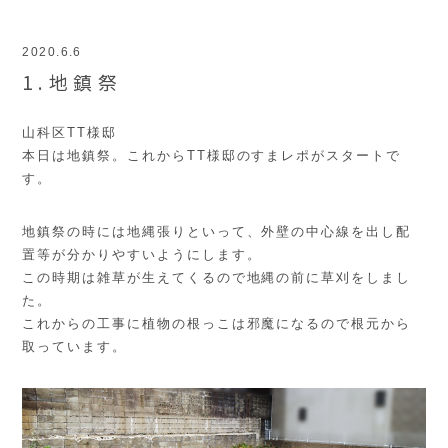
2020.6.6
1.地鎮祭
山科区TT様邸
本日は地鎮祭。これからTT様邸のすまレポがスタートで
す。
地鎮祭の時には地縄張りといって、外壁の中心線を出し配
置等が分かりやすいようにします。
この時期は雑草が生えてくるので地縄の前に草刈をしまし
た。
これからの工事に植物の根っこは邪魔になるので根元から
取っています。