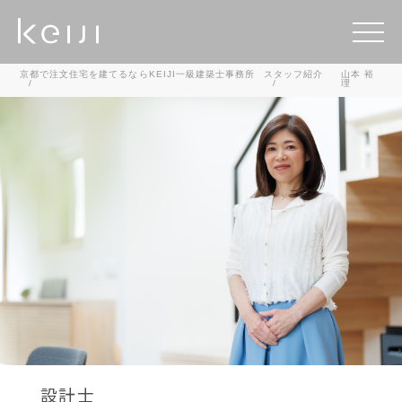
京都で注文住宅を建てるならKEIJI一級建築士事務所
スタッフ紹介
山本 裕
理
設計士