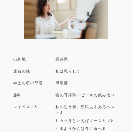
出身地
福井県
座右の銘
私は私らしく
学生の頃の部活
帰宅部
趣味
猫の耳掃除・ビールの飲み比べ
マイベスト3
私の思う福井県民あるあるベス
ト3
1.カツ丼といえばソースカツ丼
2.水ようかんは冬に食べる