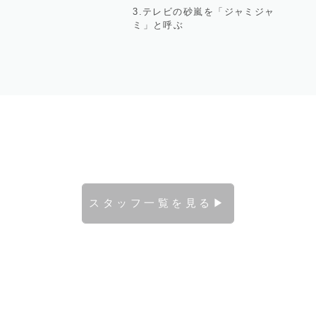
3.テレビの砂嵐を「ジャミジャ
ミ」と呼ぶ
スタッフ一覧を見る▶