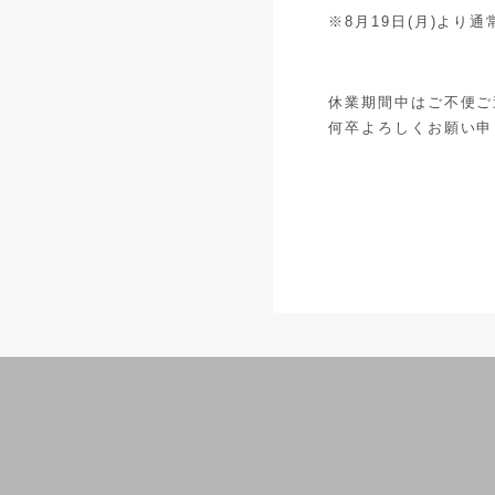
※8月19日(月)より
休業期間中はご不便ご
何卒よろしくお願い申