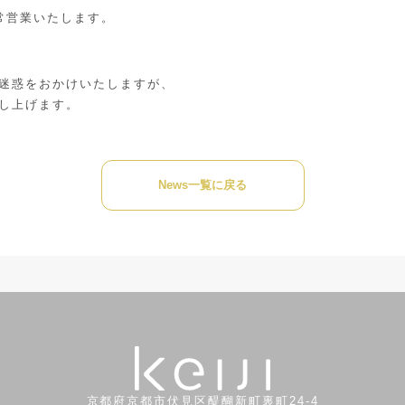
通常営業いたします。
迷惑をおかけいたしますが、
し上げます。
News一覧に戻る
京都府京都市伏見区醍醐新町裏町24-4