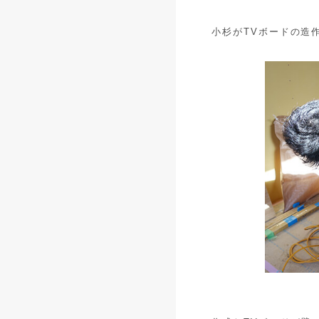
小杉がTVボードの造