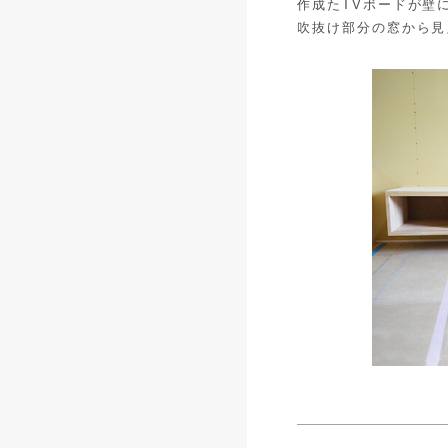
作成たTVボードが壁
吹抜け部分の窓から見