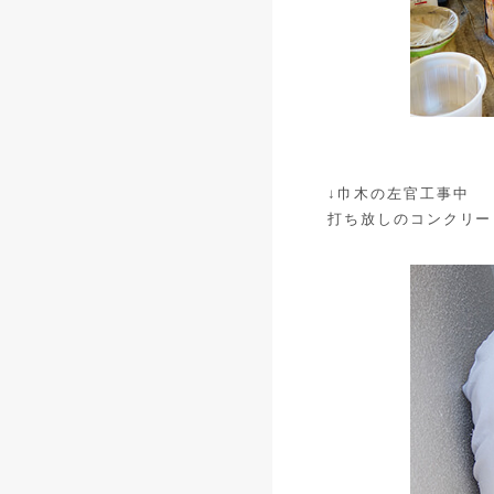
↓巾木の左官工事中
打ち放しのコンクリー