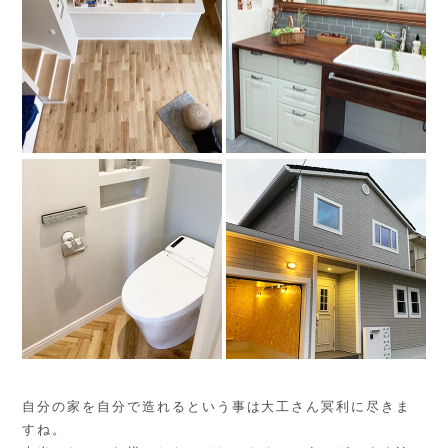
自分の家を自分で造れるという事は大工さん冥利に尽きま
すね。