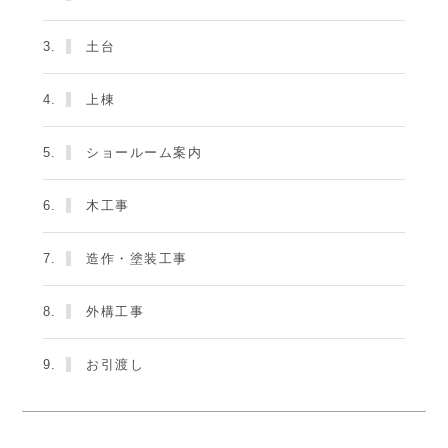
3.
土台
4.
上棟
5.
ショールーム案内
6.
木工事
7.
造作・塗装工事
8.
外構工事
9.
お引渡し