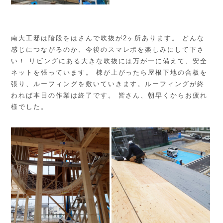
南大工邸は階段をはさんで吹抜が2ヶ所あります。 どんな
感じにつながるのか、今後のスマレポを楽しみにして下さ
い！ リビングにある大きな吹抜には万が一に備えて、安全
ネットを張っています。 棟が上がったら屋根下地の合板を
張り、ルーフィングを敷いていきます。ルーフィングが終
われば本日の作業は終了です。 皆さん、朝早くからお疲れ
様でした。