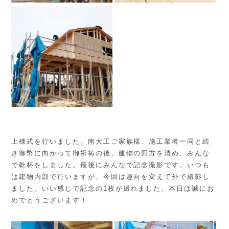
上棟式を行いました。南大工ご家族様、施工業者一同と続
き御幣に向かって御祈祷の後、建物の四方を清め、みんな
で乾杯をしました。最後にみんなで記念撮影です。いつも
は建物内部で行いますが、今回は趣向を変えて外で撮影し
ました。いい感じで記念の1枚が撮れました。本日は誠にお
めでとうございます！