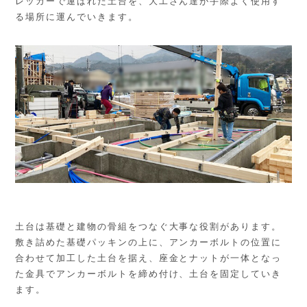
レッカーで運ばれた土台を、大工さん達が手際よく使用す
る場所に運んでいきます。
土台は基礎と建物の骨組をつなぐ大事な役割があります。
敷き詰めた基礎パッキンの上に、アンカーボルトの位置に
合わせて加工した土台を据え、座金とナットが一体となっ
た金具でアンカーボルトを締め付け、土台を固定していき
ます。