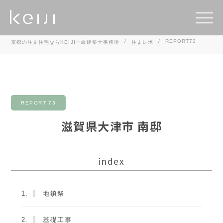
REPORT73
京都の注文住宅ならKEIJI一級建築士事務所
住まレポ
REPORT 73
滋賀県大津市 南邸
index
1.
地鎮祭
2.
基礎工事