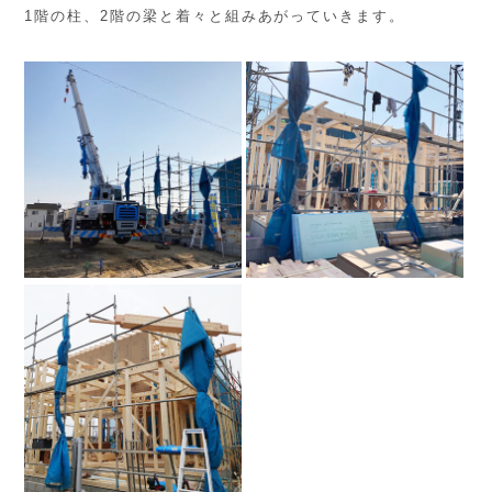
1階の柱、2階の梁と着々と組みあがっていきます。