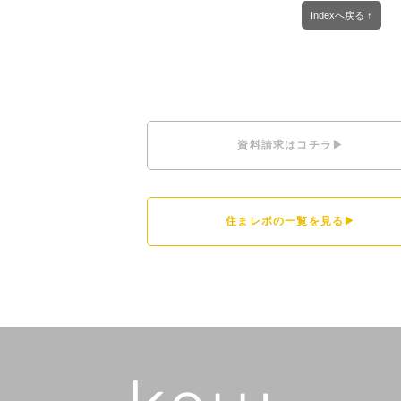
Indexへ戻る ↑
資料請求はコチラ▶
住まレポの一覧を見る▶