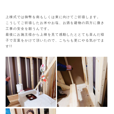
上棟式では御幣を南もしくは東に向けてご祈禱します。
こうしてご祈禱したお米やお塩、お酒を建物の四方に撒き
工事の安全を願うんです。
最後にお施主様から上棟を見て感動したととても喜んだ様
子で言葉をかけて頂いたので、こちらも更にやる気がでま
す!!