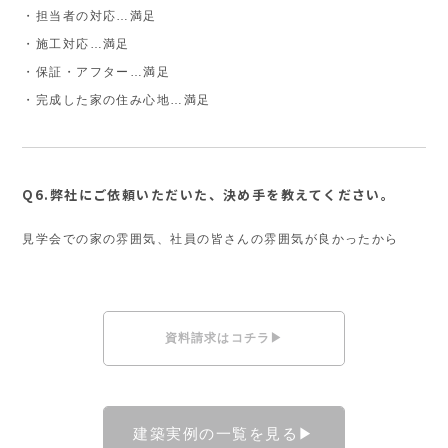
・担当者の対応…満足
・施工対応…満足
・保証・アフター…満足
・完成した家の住み心地…満足
Q6.弊社にご依頼いただいた、決め手を教えてください。
見学会での家の雰囲気、社員の皆さんの雰囲気が良かったから
資料請求はコチラ▶
建築実例の一覧を見る▶