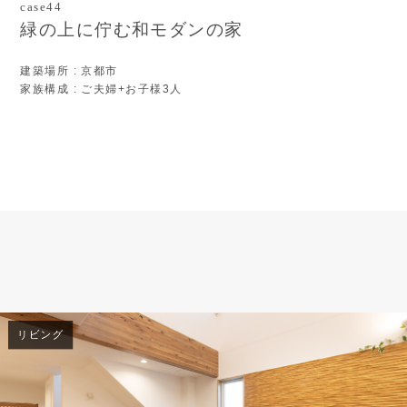
case44
緑の上に佇む和モダンの家
建築場所
: 京都市
家族構成
: ご夫婦+お子様3人
リビング