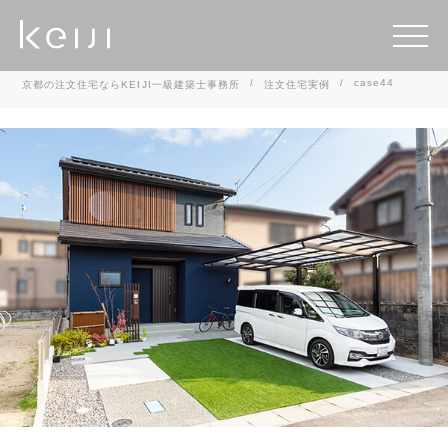
case44
京都の注文住宅ならKEIJI一級建築士事務所
注文住宅実例