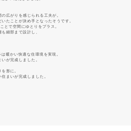
間の広がりを感じられる工夫が。
だいたことが決め手となったそうです。
ることで空間にゆとりをプラス。
棚も細部まで設計し、
冬は暖かい快適な住環境を実現。
まいが完成しました。
りを形に。
い住まいが完成しました。