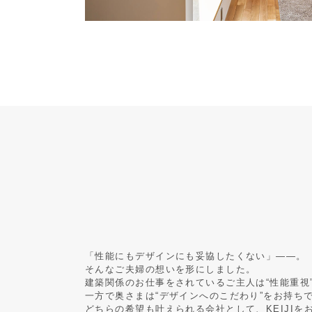
「性能にもデザインにも妥協したくない」——。
そんなご夫婦の想いを形にしました。
建築関係のお仕事をされているご主人は“性能重視
一方で奥さまは“デザインへのこだわり”をお持ち
どちらの希望も叶えられる会社として、KEIJIを