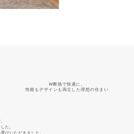
W断熱で快適に。
性能もデザインも両立した理想の住まい
”。
でした。
お選びいただきました。