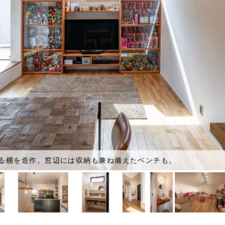
る棚を造作。窓辺には収納も兼ね備えたベンチも。