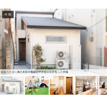
外 観
白をベースに扉の木目や植栽がアクセントになった外観