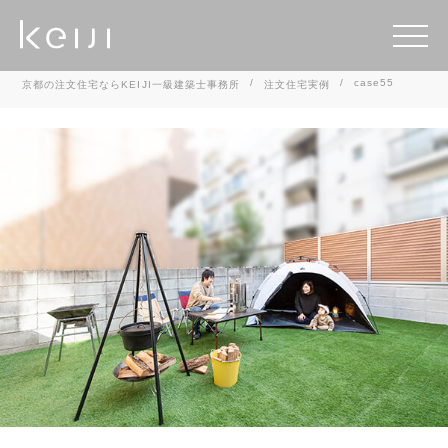
case55
京都の注文住宅ならKEIJI一級建築士事務所
注文住宅実例