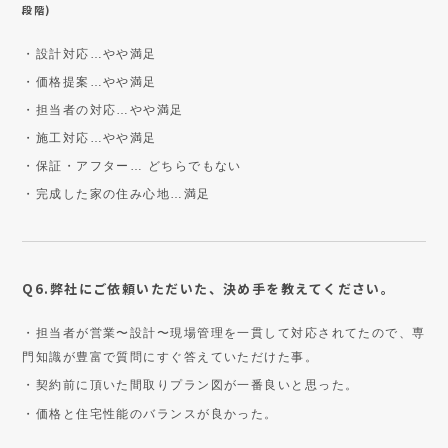
段階)
・設計対応…やや満足
・価格提案…やや満足
・担当者の対応…やや満足
・施工対応…やや満足
・保証・アフター… どちらでもない
・完成した家の住み心地…満足
Q6.弊社にご依頼いただいた、決め手を教えてください。
・担当者が営業〜設計〜現場管理を一貫して対応されてたので、専
門知識が豊富で質問にすぐ答えていただけた事。
・契約前に頂いた間取りプラン図が一番良いと思った。
・価格と住宅性能のバランスが良かった。