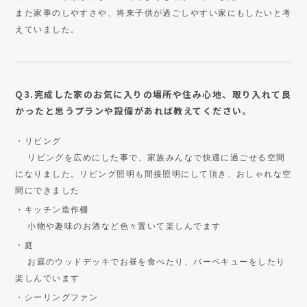
また家事のしやすさや、将来子供が過ごしやすい家にもしたいと考
えていました。
Q3.完成した家のお気に入りの場所や住み心地、取り入れて良
かったと思うプランや設備があれば教えてください。
・リビング
リビングを広めにした事で、家族みんなで快適に過ごせる空間
になりました。リビング照明も間接照明にして頂き、おしゃれな空
間にできました
・キッチン造作棚
小物や趣味のお酒など色々置いて楽しんでます
・庭
お庭のウッドデッキでお昼を食べたり、バーベキューをしたり
楽しんでいます
・シーリングファン