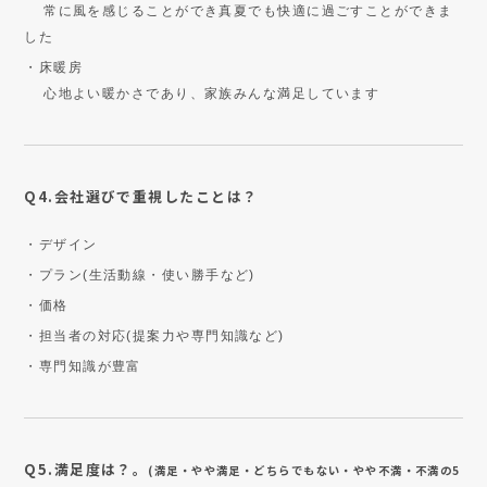
常に風を感じることができ真夏でも快適に過ごすことができま
した
・床暖房
心地よい暖かさであり、家族みんな満足しています
Q4.会社選びで重視したことは？
・デザイン
・プラン(生活動線・使い勝手など)
・価格
・担当者の対応(提案力や専門知識など)
・専門知識が豊富
Q5.満足度は？。
(満足・やや満足・どちらでもない・やや不満・不満の5