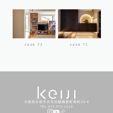
case 72
case 71
京都府京都市伏見区醍醐新町裏町24-4
TEL 075-575-1510