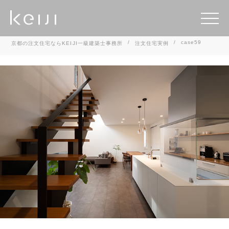
case59
京都の注文住宅ならKEIJI一級建築士事務所
注文住宅実例