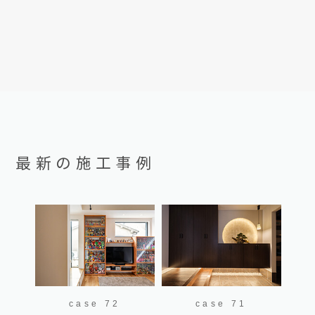
最新の施工事例
case 72
case 71