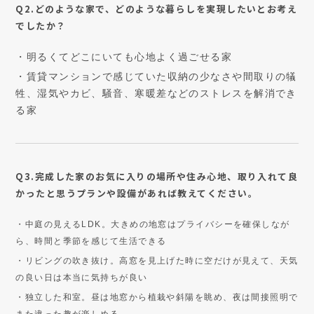
Q2.どのような家で、どのような暮らしを実現したいとお考え
でしたか？
・明るくてどこにいても心地よく過ごせる家
・賃貸マンションで感じていた収納の少なさや間取りの犠
牲、湿気やカビ、騒音、寒暖差などのストレスを解消でき
る家
Q3.完成した家のお気に入りの場所や住み心地、取り入れて良
かったと思うプランや設備があれば教えてください。
・中庭の見えるLDK。大きめの地窓はプライバシーを確保しなが
ら、時間と季節を感じて生活できる
・リビングの吹き抜け。高窓を見上げた時に空だけが見えて、天気
の良い日は本当に気持ちが良い
・独立した和室。昼は地窓から植栽や斜陽を眺め、夜は間接照明で