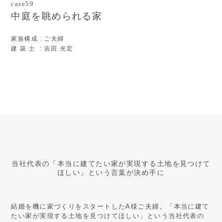
case59
中庭を眺められる家
家族構成
: ご夫婦
建 築 士
: 吉田 光宏
当社代表の「本当に建てたい家が実現する土地を見つけて
ほしい」という言葉が決め手に
結婚を機に家づくりをスタートしたA様ご夫婦。「本当に建て
たい家が実現する土地を見つけてほしい」という当社代表の