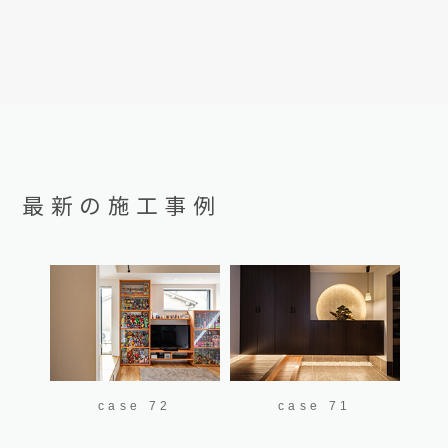
最新の施工事例
case 72
case 71