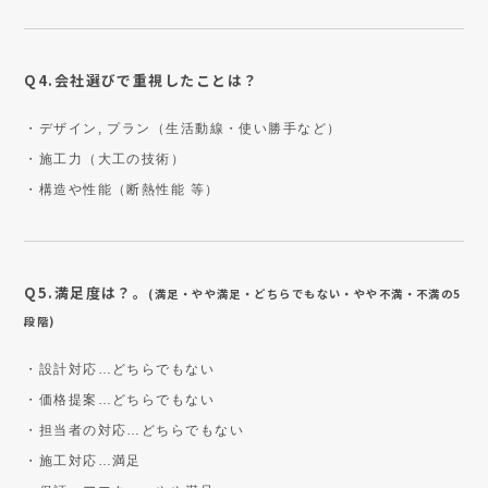
Q4.会社選びで重視したことは？
・デザイン, プラン（生活動線・使い勝手など）
・施工力（大工の技術）
・構造や性能（断熱性能 等）
Q5.満足度は？。
(満足・やや満足・どちらでもない・やや不満・不満の5
段階)
・設計対応…どちらでもない
・価格提案…どちらでもない
・担当者の対応…どちらでもない
・施工対応…満足