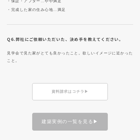
・保証・アフター…やや満足
・完成した家の住み心地…満足
Q6.弊社にご依頼いただいた、決め手を教えてください。
見学会で見た家がとても良かったこと。欲しいイメージに近かった
こと。
資料請求はコチラ▶
建築実例の一覧を見る▶