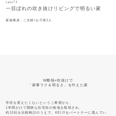
case73
一目ぼれの吹き抜けリビングで明るい家
家族構成
: ご夫婦+お子様2人
W断熱×吹抜けで
「家事ラク＆明るさ」を叶えた家
学区を変えたくないというご希望から、
1年間かけて閑静な住宅街の角地を取得され、
約10社を比較検討のうえで、KEIJIをパートナーに選んでい