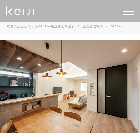
case73
京都の注文住宅ならKEIJI一級建築士事務所
注文住宅実例